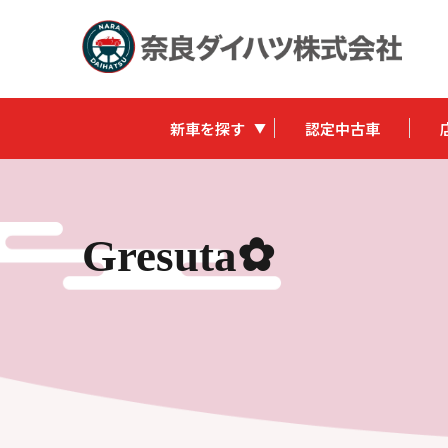
新車を探す
認定中古車
Gresuta✿