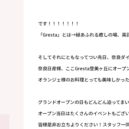
です！！！！！！！
「Gresta」とは→緑あふれる癒しの場、英語
そしてそれにともなってつい先日、奈良ダイ
奈良日産様、ここGresta登美ヶ丘にオープ
オランジェ様のお料理とっても美味しかったで
グランドオープンの日もどんどん迫ってま
オープン当日はたくさんのイベントもござ
皆様是非お立ちよりください！スタッフ一