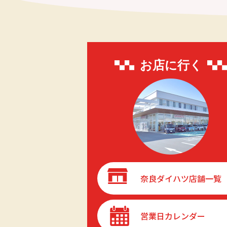
お店に行く
奈良ダイハツ店舗一覧
営業日カレンダー