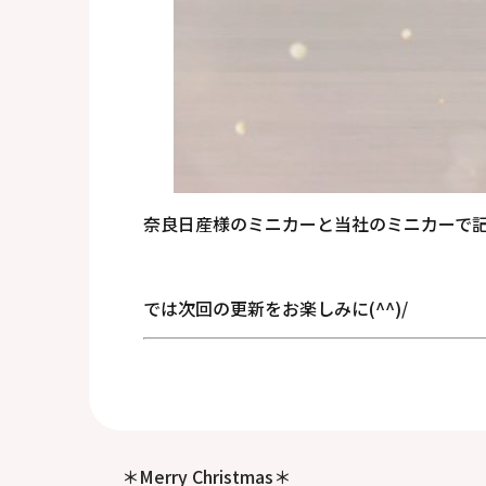
奈良日産様のミニカーと当社のミニカーで記念撮
では次回の更新をお楽しみに(^^)/
＊Merry Christmas＊