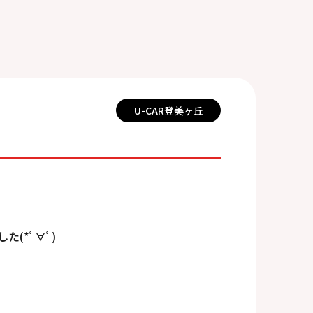
U-CAR登美ヶ丘
(*ﾟ∀ﾟ)