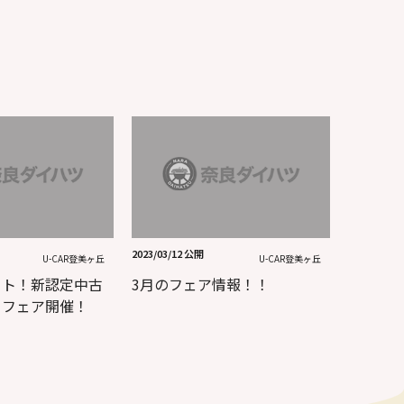
2023/03/12 公開
U-CAR登美ヶ丘
U-CAR登美ヶ丘
ート！新認定中古
3月のフェア情報！！
！フェア開催！