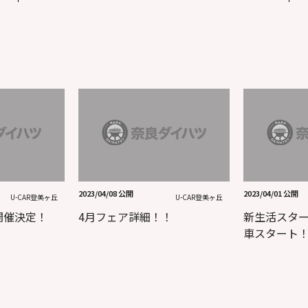
2023/04/08 公開
2023/04/01 公開
U-CAR登美ヶ丘
U-CAR登美ヶ丘
開催決定！
4月フェア詳細！！
新生活スタ
車スタート