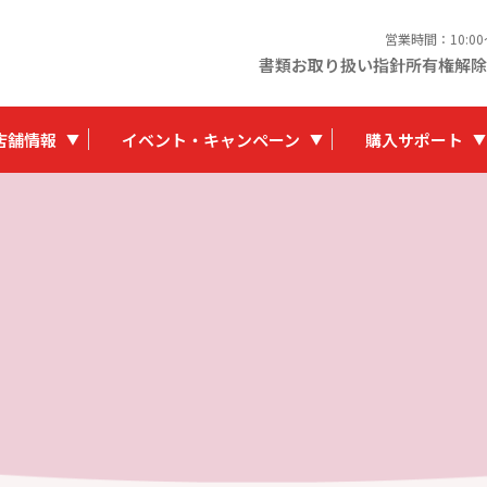
営業時間：10:0
書類お取り扱い指針
所有権解除
店舗情報
イベント・キャンペーン
購入サポート