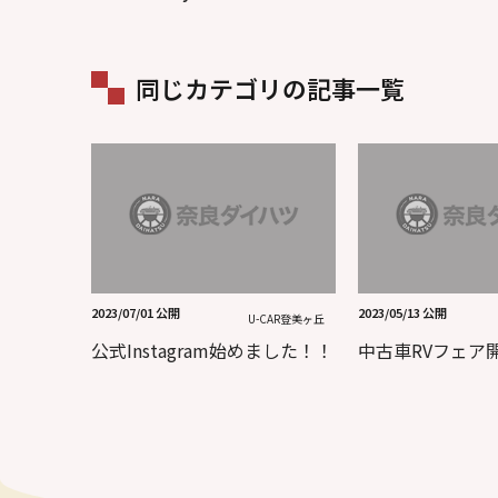
同じカテゴリの記事一覧
2023/07/01 公開
2023/05/13 公開
U-CAR登美ヶ丘
公式Instagram始めました！！
中古車RVフェア