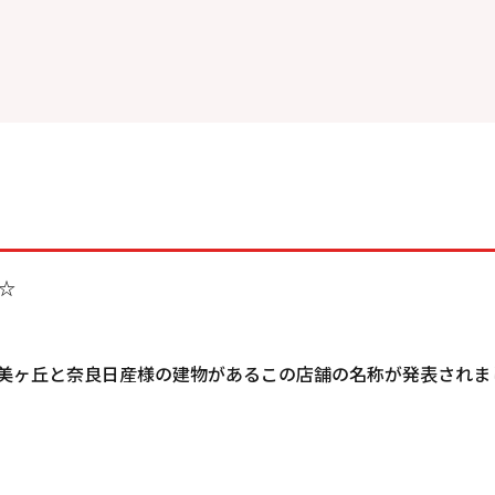
☆
美ヶ丘と奈良日産様の建物があるこの店舗の名称が発表されました