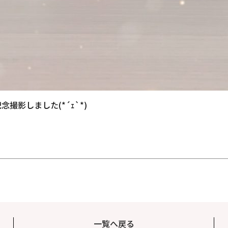
影しました(*´ｪ`*)
一覧へ戻る