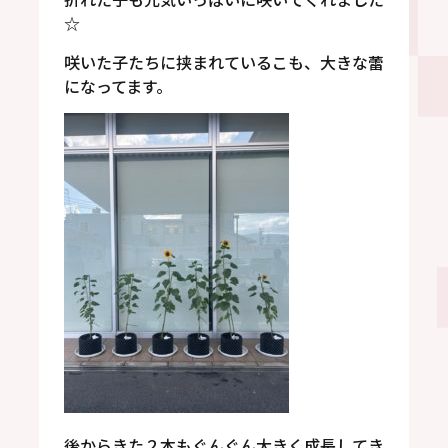
☆
咲いた子たちに挟まれているこも、大きな蕾
になってます。
後からきた２本もぐんぐん大きく成長してき