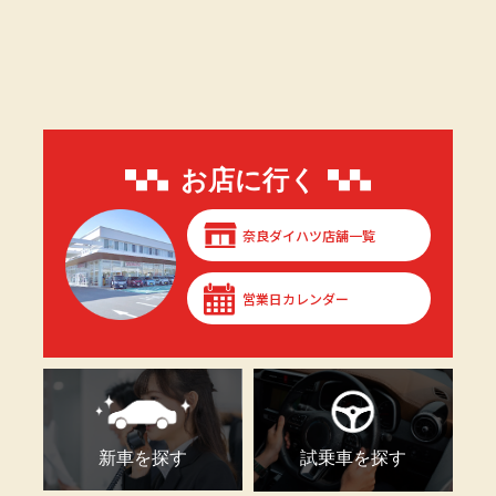
お店に行く
奈良ダイハツ店舗一覧
営業日カレンダー
新車を探す
試乗車を探す