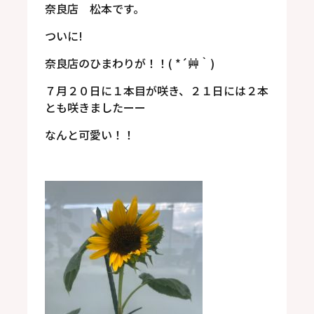
奈良店 松本です。
ついに!
奈良店のひまわりが！！( *´艸｀)
７月２０日に１本目が咲き、２１日には２本
とも咲きましたーー
なんと可愛い！！