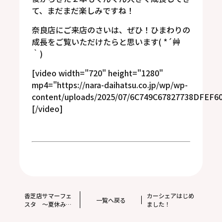
て、まだまだ楽しみですね！
奈良店にご来店のさいは、ぜひ！ひまわりの
成長をご覧いただけたらと思います( *´艸
｀)
[video width="720" height="1280"
mp4="https://nara-daihatsu.co.jp/wp/wp-
content/uploads/2025/07/6C749C67827738DFEF
[/video]
香芝店サマーフェ
カーシェアはじめ
一覧へ戻る
スタ ～夏休みに
ました！
世界に１台の車を
作ろう！～