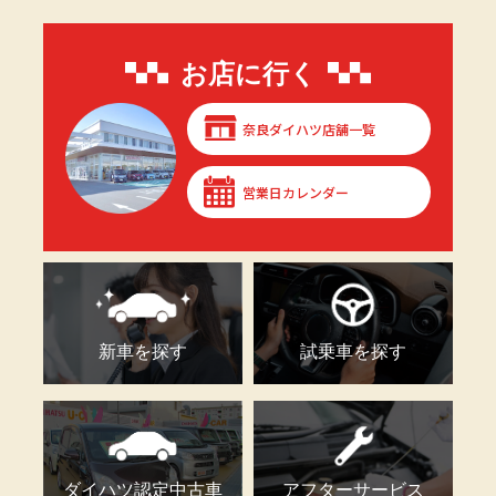
お店に行く
奈良ダイハツ店舗一覧
営業日カレンダー
新車を探す
試乗車を探す
ダイハツ認定中古車
アフターサービス