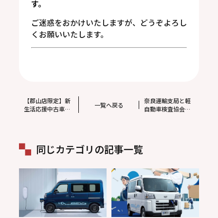
す。
ご迷惑をおかけいたしますが、どうぞよろし
くお願いいたします。
【郡山店限定】新
奈良運輸支局と軽
一覧へ戻る
生活応援中古車フ
自動車検査協会周
ェア
辺の清掃活動
同じカテゴリの記事一覧