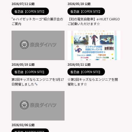
2026/07/12 公開
2026/05/28 公開
香芝店【COPEN SITE】
香芝店【COPEN SITE】
“e-ハイゼットカーゴ”紹介展示会の
【初の電気自動車】e-HIJET CARGO
ご案内
ご試乗いただけます☆
2026/05/18 公開
2026/03/21 公開
香芝店【COPEN SITE】
香芝店【COPEN SITE】
第2回キッズならエンジニアを5月17
☆第2回キッズならエンジニアを開
日開催しました
催致します☆
2026/02/06 公開