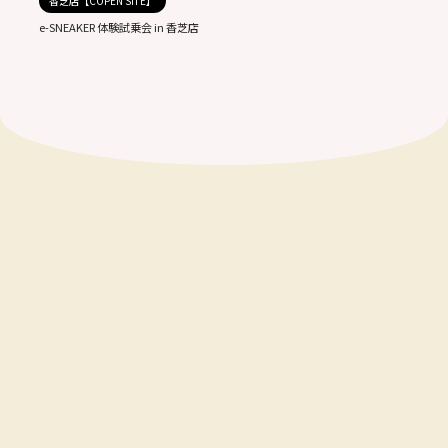
香芝店【COPEN SITE】
e-SNEAKER 体験試乗会 in 香芝店