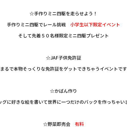
☆手作りミニ四駆を走らせよう！
手作りミニ四駆でレール挑戦
小学生以下限定イベント
そして先着５０名様限定ミニ四駆プレゼント
☆JAF子供免許証
まるで本物そっくりな免許証をゲットできちゃうイベントです
☆かばん作り
ッグに好きな絵を書いて世界に一つだけのバックを作っちゃい
☆野菜即売会
有料