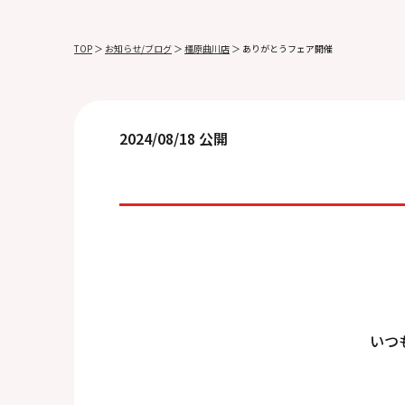
TOP
＞
お知らせ/ブログ
＞
橿原曲川店
＞
ありがとうフェア開催
2024/08/18 公開
いつ