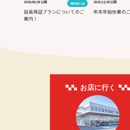
2026/06/28 公開
2025/12/28 公開
橿原曲川店
延長保証プランについてのご
年末年始休業の
案内！
お店に行く