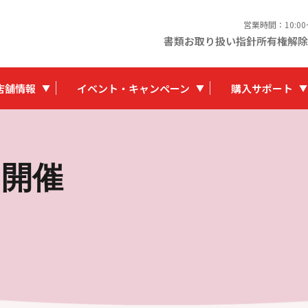
営業時間：10:0
書類お取り扱い指針
所有権解除
店舗情報
イベント・キャンペーン
購入サポート
ア開催