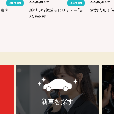
2025/09/01 公開
2025/07/31 公開
橿原曲川店
橿原曲川店
ご案内
新型歩行領域モビリティー”e-
緊急告知！
SNEAKER”
新車を探す