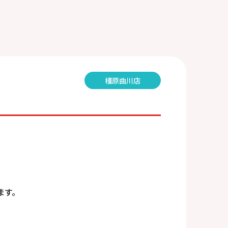
橿原曲川店
ます。