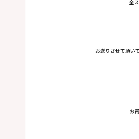
全ス
お送りさせて頂い
お