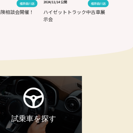
2024/11/14 公開
橿原曲川店
橿原曲川店
保険相談会開催！
ハイゼットトラック中古車展
示会
試乗車を探す