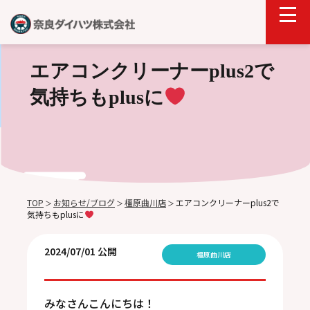
エアコンクリーナーplus2で
気持ちもplusに
TOP
お知らせ/ブログ
橿原曲川店
エアコンクリーナーplus2で
＞
＞
＞
気持ちもplusに
2024/07/01 公開
橿原曲川店
みなさんこんにちは！