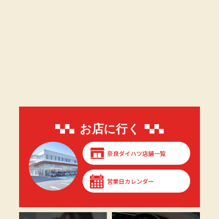
お店に行く
奈良ダイハツ店舗一覧
営業日カレンダー