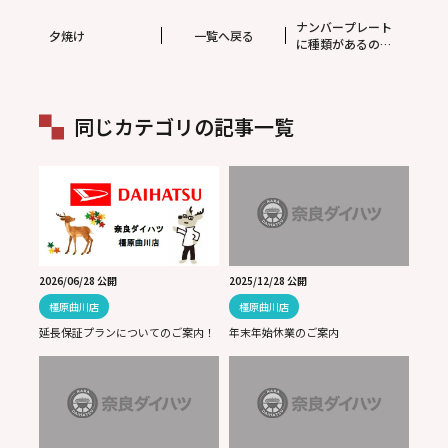
ナンバープレート
夕焼け
一覧へ戻る
に種類があるのは
ご存知でしょう
か？？
同じカテゴリの記事一覧
2026/06/28 公開
2025/12/28 公開
橿原曲川店
橿原曲川店
延長保証プランについてのご案内！
年末年始休業のご案内