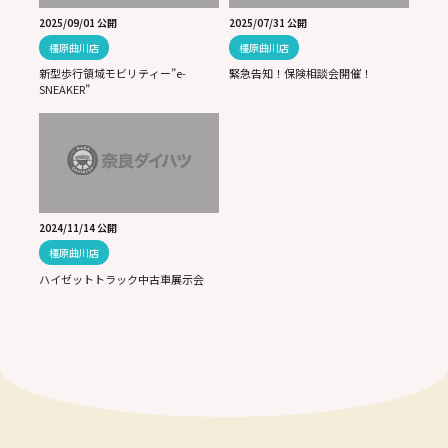
2025/09/01 公開
2025/07/31 公開
橿原曲川店
橿原曲川店
新型歩行領域モビリティー”e-
緊急告知！保険相談会開催！
SNEAKER”
2024/11/14 公開
橿原曲川店
ハイゼットトラック中古車展示会