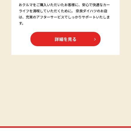
おクルマをご購入いただいたお客様に、安心で快適なカー
ライフを満喫していただくために。 奈良ダイハツのお店
は、充実のアフターサービスでしっかりサポートいたしま
す。
詳細を見る