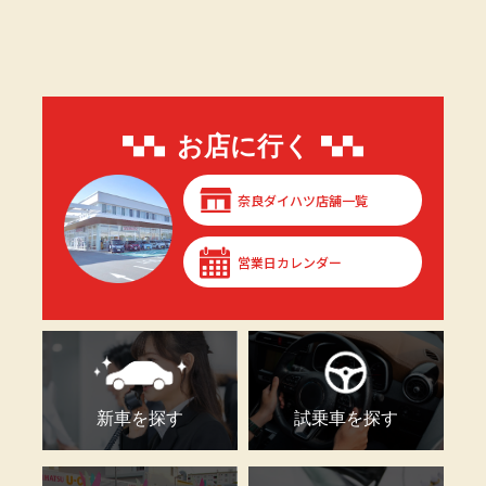
お店に行く
奈良ダイハツ店舗一覧
営業日カレンダー
新車を探す
試乗車を探す