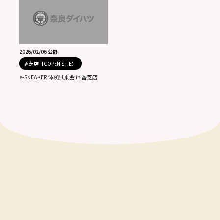
2026/02/06 公開
香芝店【COPEN SITE】
e-SNEAKER 体験試乗会 in 香芝店