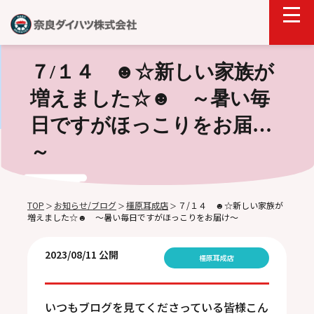
７/１４ ☻☆新しい家族が
増えました☆☻ ～暑い毎
日ですがほっこりをお届け
～
TOP
お知らせ/ブログ
橿原耳成店
７/１４ ☻☆新しい家族が
＞
＞
＞
増えました☆☻ ～暑い毎日ですがほっこりをお届け～
2023/08/11 公開
橿原耳成店
いつもブログを見てくださっている皆様こん