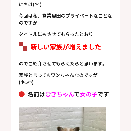
にちは(^^)
今回は私、営業奥田のプライベートなことな
のですが
タイトルにもさせてもらったとおり
新しい家族が増えました
のでご紹介させてもらえたらと思います。
家族と言ってもワンちゃんなのですが
(ΦωΦ)
名前は
むぎちゃん
で
女の子
です