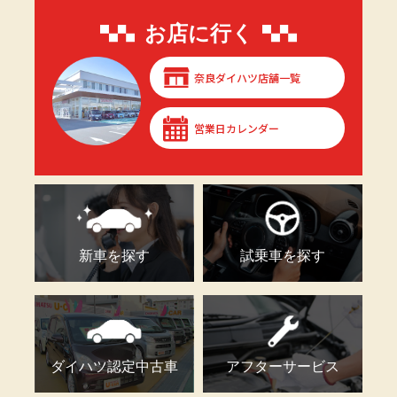
お店に行く
奈良ダイハツ店舗一覧
営業日カレンダー
新車を探す
試乗車を探す
ダイハツ認定中古車
アフターサービス