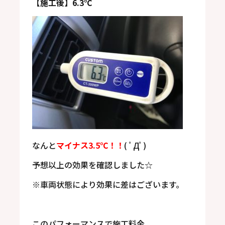
【施工後】6.3℃
なんと
マイナス3.5℃！！
( ﾟДﾟ)
予想以上の効果を確認しました☆
※車両状態により効果に差はございます。
このパフォーマンスで施工料金