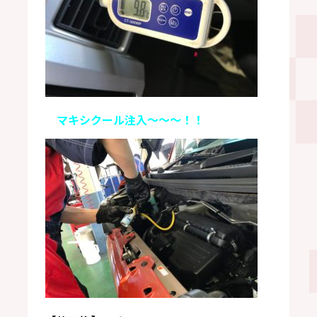
マキシクール注入～～～！！