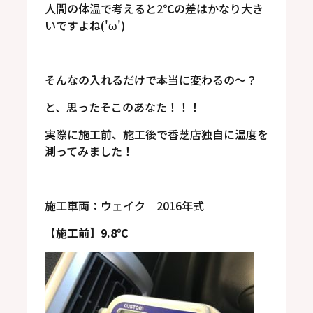
人間の体温で考えると2℃の差はかなり大き
いですよね('ω')
そんなの入れるだけで本当に変わるの～？
と、思ったそこのあなた！！！
実際に施工前、施工後で香芝店独自に温度を
測ってみました！
施工車両：ウェイク 2016年式
【施工前】9.8℃