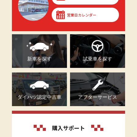
営業日カレンダー
新車を探す
試乗車を探す
ダイハツ認定中古車
アフターサービス
購入サポート