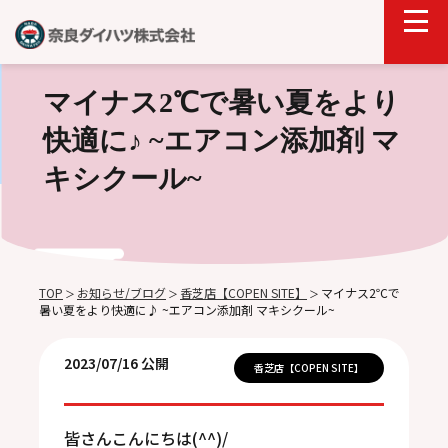
マイナス2℃で暑い夏をより
快適に♪ ~エアコン添加剤 マ
キシクール~
TOP
お知らせ/ブログ
香芝店【COPEN SITE】
マイナス2℃で
＞
＞
＞
暑い夏をより快適に♪ ~エアコン添加剤 マキシクール~
2023/07/16 公開
香芝店【COPEN SITE】
皆さんこんにちは(^^)/