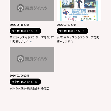
2026/05/18 公開
2026/03/21 公開
香芝店【COPEN SITE】
香芝店【COPEN SITE】
第2回キッズならエンジニアを5月17
☆第2回キッズならエンジニアを開
日開催しました
催致します☆
2026/02/06 公開
香芝店【COPEN SITE】
e-SNEAKER 体験試乗会 in 香芝店