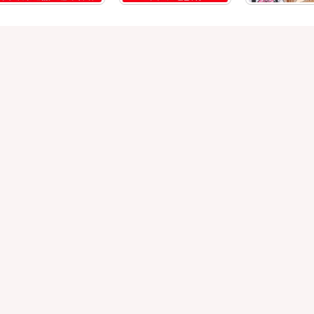
OFFICIAL SNS
お問い合わせ
総合問い合わせ
試乗予約
見積もり
購入相談
点検予約
カタログ