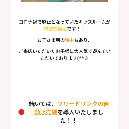
コロナ禍で廃止となっていたキッズルームが
待望の復活
です！！
お子さま用の
絵本
もあり、
ご来店いただいたお子様に大人気で遊んでい
ただいております(^^♪
続いては、
フリードリンクの自
動販売機
を導入いたしまし
た！！