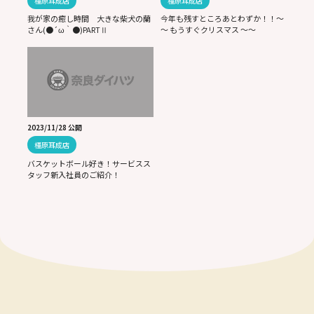
橿原耳成店
橿原耳成店
我が家の癒し時間 大きな柴犬の蘭
今年も残すところあとわずか！！～
さん(●´ω｀●)PARTⅡ
～ もうすぐクリスマス ～～
2023/11/28 公開
橿原耳成店
バスケットボール好き！サービスス
タッフ新入社員のご紹介！