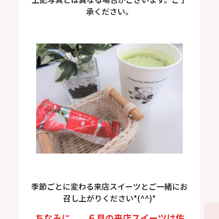
承ください。
季節ごとに変わる来店スイーツとご一緒にお
召し上がりください*(^^)*
ちなみに、、６月の来店スイーツは佐