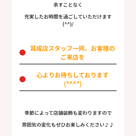
余すことなく
充実したお時間を過ごしていただけます
(^^)/
耳成店スタッフ一同
、お客様の
ご来店を
心よりお待ちしております
(*^^*)
季節によって店舗装飾も変わりますので
雰囲気の変化もぜひお楽しみください♪♪