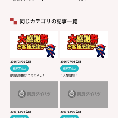
アムエアコンフィ
ルター？？
同じカテゴリの記事一覧
2026/08/01 公開
2026/07/06 公開
橿原耳成店
橿原耳成店
感謝祭開催まであと少し！
！大感謝祭！
2023/12/16 公開
2023/12/09 公開