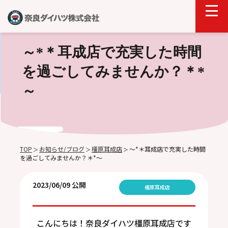
～*＊耳成店で充実した時間
を過ごしてみませんか？＊*
～
TOP
お知らせ/ブログ
橿原耳成店
～*＊耳成店で充実した時間
＞
＞
＞
を過ごしてみませんか？＊*～
2023/06/09 公開
橿原耳成店
こんにちは！奈良ダイハツ橿原耳成店です