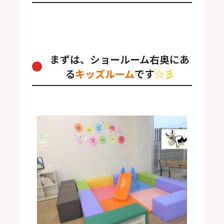
まずは、ショールーム右奥にあ
る
キッズルーム
です
☆彡