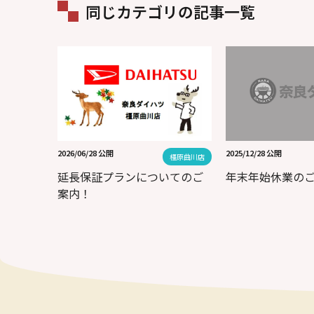
同じカテゴリの記事一覧
2026/06/28 公開
2025/12/28 公開
橿原曲川店
延長保証プランについてのご
年末年始休業の
案内！