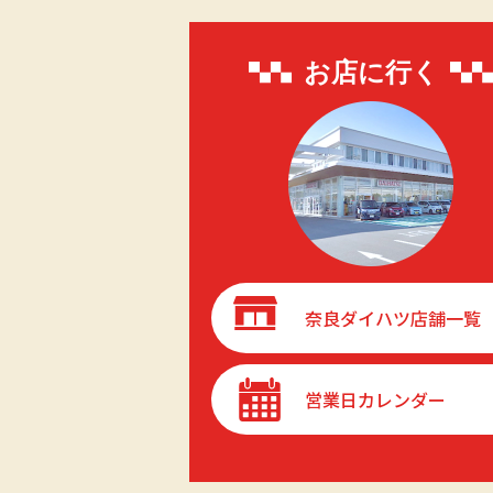
お店に行く
奈良ダイハツ店舗一覧
営業日カレンダー