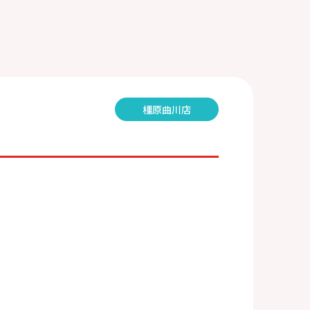
橿原曲川店