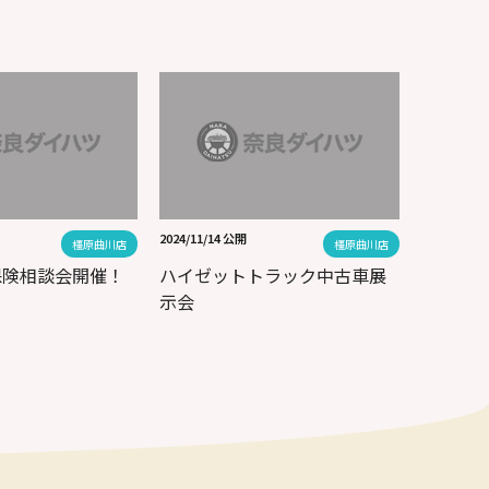
2024/11/14 公開
橿原曲川店
橿原曲川店
保険相談会開催！
ハイゼットトラック中古車展
示会