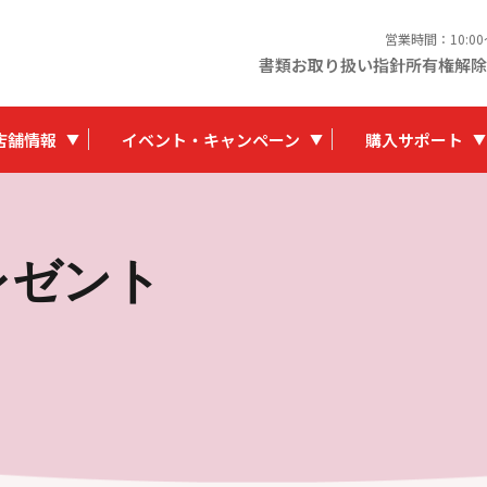
営業時間：10:0
書類お取り扱い指針
所有権解除
店舗情報
イベント・キャンペーン
購入サポート
レゼント