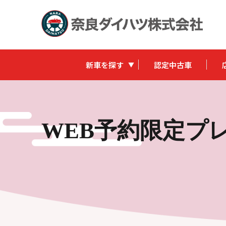
新車を探す
認定中古車
WEB予約限定プ