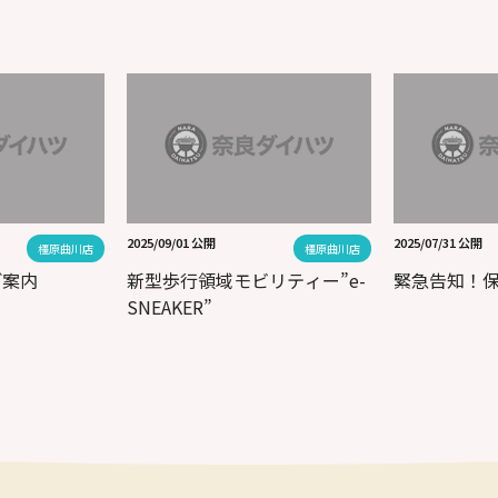
2025/09/01 公開
2025/07/31 公開
橿原曲川店
橿原曲川店
ご案内
新型歩行領域モビリティー”e-
緊急告知！
SNEAKER”