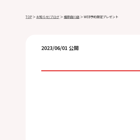
TOP
＞
お知らせ/ブログ
＞
橿原曲川店
＞
WEB予約限定プレゼント
2023/06/01 公開