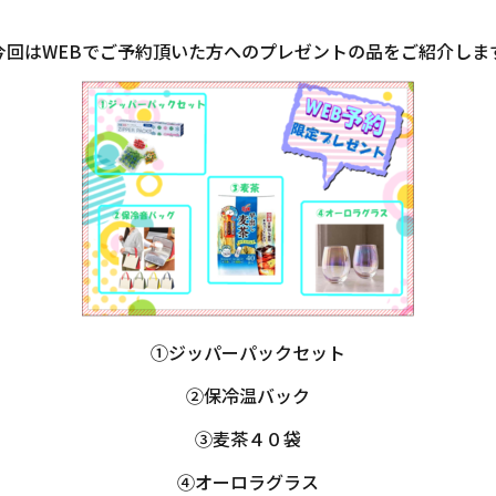
今回はWEBでご予約頂いた方へのプレゼントの品をご紹介しま
①ジッパーパックセット
②保冷温バック
③麦茶４０袋
④オーロラグラス