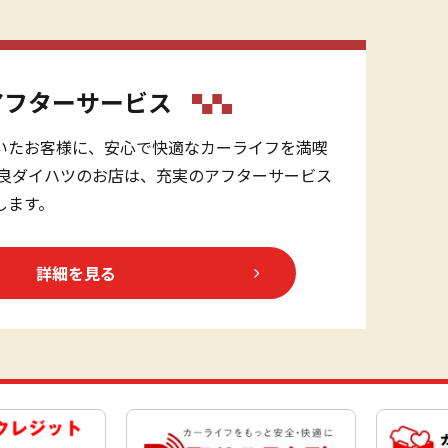
アフターサービス
いたお客様に、安心で快適なカーライフを満喫
奈良ダイハツのお店は、充実のアフターサービス
します。
詳細を見る