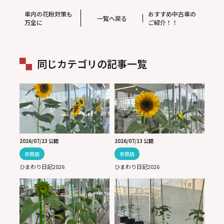
車内の花粉対策も
おすすめ中古車の
一覧へ戻る
万全に
ご紹介！！
同じカテゴリの記事一覧
2026/07/23 公開
2026/07/13 公開
奈良店
奈良店
ひまわり日記2026
ひまわり日記2026