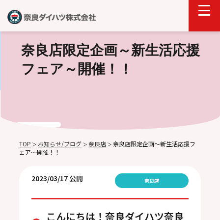
奈良店限定企画～新生活応援
フェア～開催！！
TOP
お知らせ/ブログ
奈良店
奈良店限定企画～新生活応援フ
＞
＞
＞
ェア～開催！！
2023/03/17 公開
奈良店
こんにちは！奈良ダイハツ奈良