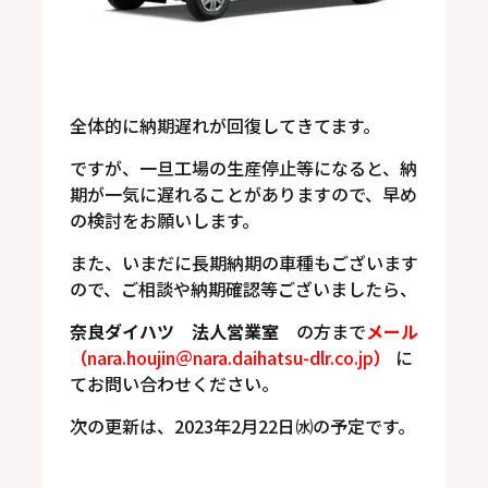
全体的に納期遅れが回復してきてます。
ですが、一旦工場の生産停止等になると、納
期が一気に遅れることがありますので、早め
の検討をお願いします。
また、いまだに長期納期の車種もございます
ので、ご相談や納期確認等ございましたら、
奈良ダイハツ 法人営業室
の方まで
メール
（
nara.houjin＠
nara.daihatsu-dlr.co.jp
）
に
てお問い合わせください。
次の更新は、2023年2月22日㈬の予定です。