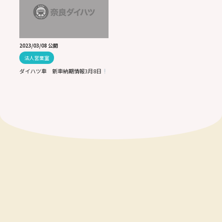
2023/03/08 公開
法人営業室
ダイハツ車 新車納期情報3月8日