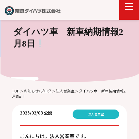
ダイハツ車 新車納期情報2
月8日
TOP
お知らせ/ブログ
法人営業室
ダイハツ車 新車納期情報2
＞
＞
＞
月8日
2023/02/08 公開
法人営業室
こんにちは。
法人営業室
です。