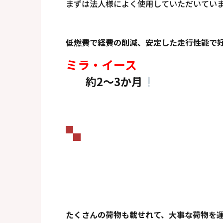
まずは法人様によく使用していただいてい
低燃費で経費の削減、安定した走行性能で
ミラ・イース
約2～3
か月
たくさんの荷物も載せれて、大事な荷物を