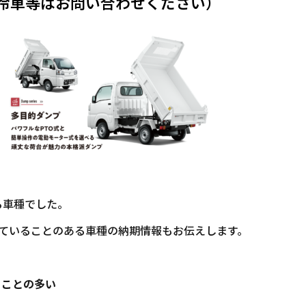
冷車等はお問い合わせください）
る車種でした。
ていることのある車種の納期情報もお伝えします。
ることの多い