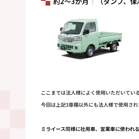
約2～3か月
（ダンプ、保
ここまでは法人様によく使用いただいてい
今回は上記3車種以外にも法人様で使用され
ミライース同様に社用車、営業車に使われ