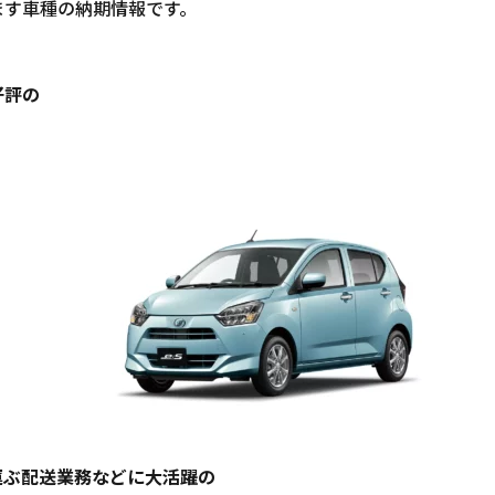
ます車種の納期情報です。
好評の
運ぶ配送業務などに大活躍の