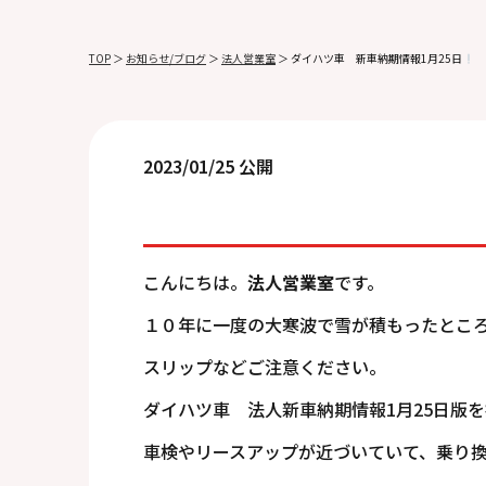
TOP
＞
お知らせ/ブログ
＞
法人営業室
＞
ダイハツ車 新車納期情報1月25日
2023/01/25 公開
こんにちは。
法人営業室
です。
１０年に一度の大寒波で雪が積もったとこ
スリップなどご注意ください。
ダイハツ車 法人新車納期情報1月25日版
車検やリースアップが近づいていて、乗り