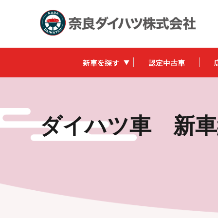
新車を探す
認定中古車
ダイハツ車 新車