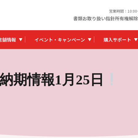
営業時間：10:0
書類お取り扱い指針
所有権解除
店舗情報
イベント・キャンペーン
購入サポート
納期情報1月25日