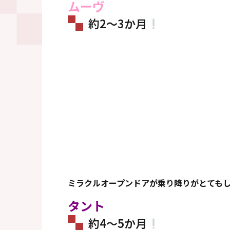
ムーヴ
約2～3か月
ミラクルオープンドアが乗り降りがとても
タント
約4～5か月