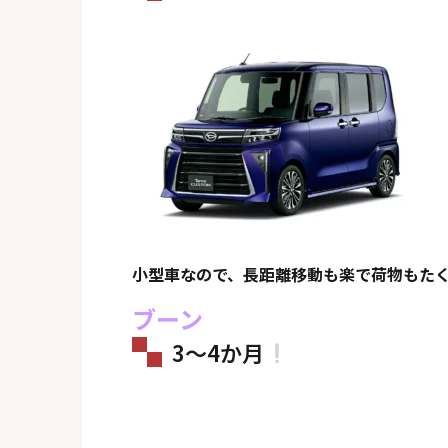
小型車なので、長距離移動も楽で荷物もた
ブーン
3～4か月