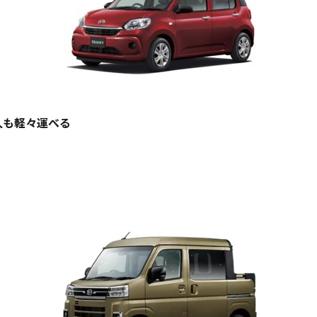
人も軽々運べる