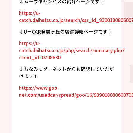
↓ムーヴキャンバスの紹介ページです！
https://u-
catch.daihatsu.co.jp/search/car_id_939018080600
↓U－CAR登美ヶ丘の店舗詳細ページです！
https://u-
catch.daihatsu.co.jp/php/search/summary.php?
client_id=0708630
↓ちなみにグーネットからも確認していただ
けます！
https://www.goo-
net.com/usedcar/spread/goo/16/93901808060070