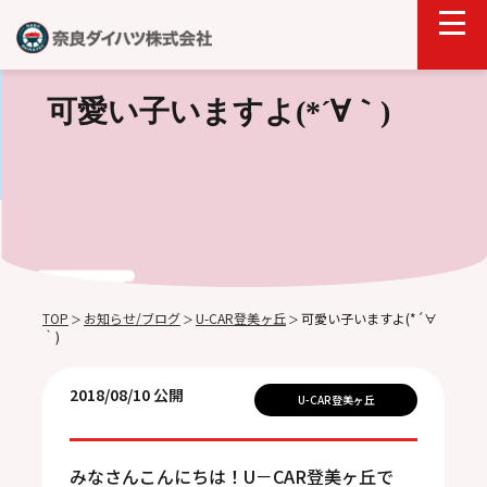
可愛い子いますよ(*´∀｀)
TOP
お知らせ/ブログ
U-CAR登美ヶ丘
可愛い子いますよ(*´∀
＞
＞
＞
｀)
2018/08/10 公開
U-CAR登美ヶ丘
みなさんこんにちは！U－CAR登美ヶ丘で