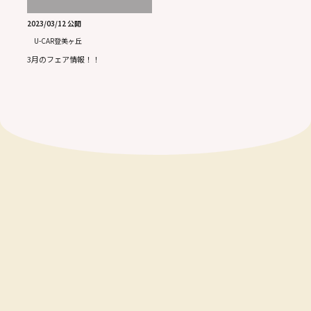
2023/03/12 公開
U-CAR登美ヶ丘
3月のフェア情報！！