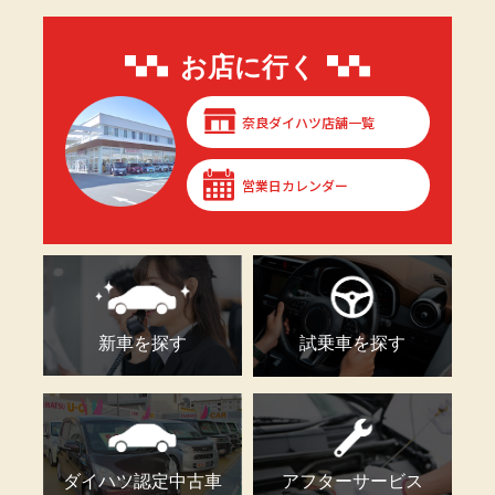
お店に行く
奈良ダイハツ店舗一覧
営業日カレンダー
新車を探す
試乗車を探す
ダイハツ認定中古車
アフターサービス