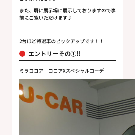
また、既に展示場に展示しておりますので事
前にご覧いただけます♪
2台ほど特選車のピックアップです！！
エントリーその①!!
ミラココア ココアXスペシャルコーデ