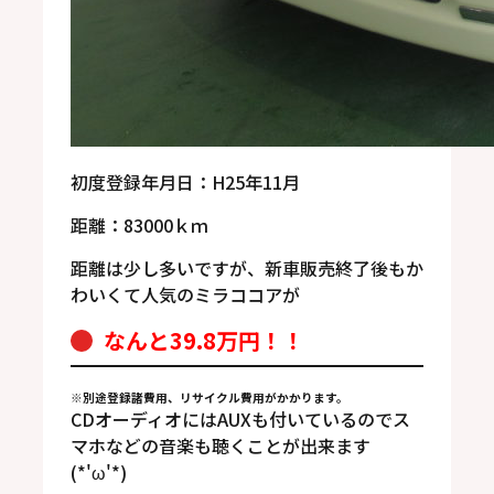
初度登録年月日：H25年11月
距離：83000ｋｍ
距離は少し多いですが、新車販売終了後もか
わいくて人気のミラココアが
なんと39.8万円！！
※別途登録諸費用、リサイクル費用がかかります。
CDオーディオにはAUXも付いているのでス
マホなどの音楽も聴くことが出来ます
(*'ω'*)