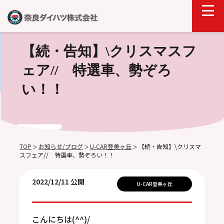
【続・告知】\クリスマスフ
ェア// 特選車、勢ぞろ
い！！
TOP
お知らせ/ブログ
U-CAR登美ヶ丘
【続・告知】\クリスマ
＞
＞
＞
スフェア// 特選車、勢ぞろい！！
2022/12/11 公開
U-CAR登美ヶ丘
こんにちは(^^)/