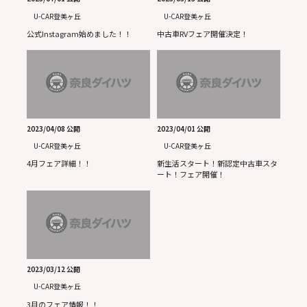
U-CAR登美ヶ丘
U-CAR登美ヶ丘
公式Instagram始めました！！
中古車RVフェア開催決定！
2023/04/08 公開
2023/04/01 公開
U-CAR登美ヶ丘
U-CAR登美ヶ丘
4月フェア詳細！！
新生活スタート！新認定中古車スタ
ート！フェア開催！
2023/03/12 公開
U-CAR登美ヶ丘
3月のフェア情報！！