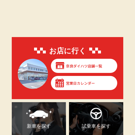
お店に行く
奈良ダイハツ店舗一覧
営業日カレンダー
新車を探す
試乗車を探す