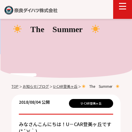
The Summer
TOP
お知らせ/ブログ
U-CAR登美ヶ丘
The Summer
＞
＞
＞
2018/08/04 公開
U-CAR登美ヶ丘
みなさんこんにちは！U－CAR登美ヶ丘です
(*´∀｀)