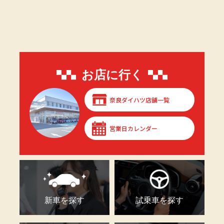
お店に行く
奈良ダイハツ店舗一覧
営業日カレンダー
新車を探す
試乗車を探す