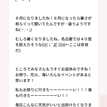
８月になりましたね！８月になったら暑さが
和らぐって聞いてたんですが…違うようです
ね(・.・;)
むしろ暑くなりましたね。名古屋では４０度
を超えたそうな((((；ﾟДﾟ))))(←ここは奈良
だ)
ところでみなさんもうすぐお盆休みですね！
お祭り、花火、海いろんなイベントがあると
思います！
私もお祭りに行きたーーーーーーい！！！海
も行きたーーーーーーーい！！
毎日こんなに天気がいいと出掛けたくなりま