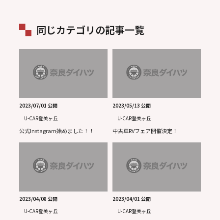
ョーも！
同じカテゴリの記事一覧
2023/07/01 公開
2023/05/13 公開
U-CAR登美ヶ丘
U-CAR登美ヶ丘
公式Instagram始めました！！
中古車RVフェア開催決定！
2023/04/08 公開
2023/04/01 公開
U-CAR登美ヶ丘
U-CAR登美ヶ丘