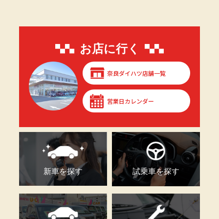
お店に行く
奈良ダイハツ店舗一覧
営業日カレンダー
新車を探す
試乗車を探す