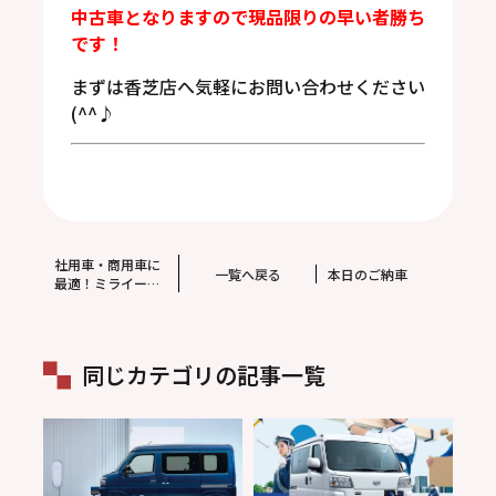
中古車となりますので現品限りの早い者勝ち
です！
まずは香芝店へ気軽にお問い合わせください
(^^♪
社用車・商用車に
一覧へ戻る
本日のご納車
最適！ミライース
ビジネスオプショ
ン。荷室フラット
化！
同じカテゴリの記事一覧