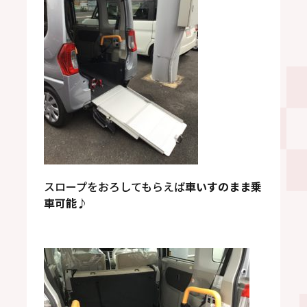
スロープをおろしてもらえば
車いすのまま乗
車可能
♪