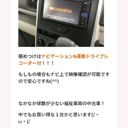
極めつけは
ナビゲーション&連動ドライブレ
コーダー付
！！！
もしもの場合もナビ上で映像確認が可能です
ので安心ですね(^^)
なかなか球数が少ない福祉車両の中古車！
中でもお買い得な１台かと思います(/・
ω・)/