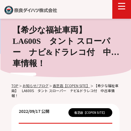
【希少な福祉車両】
LA600S タント スローパ
ー ナビ&ドラレコ付 中古
車情報！
TOP
お知らせ/ブログ
香芝店【COPEN SITE】
【希少な福祉車
＞
＞
＞
両】 LA600S タント スローパー ナビ&ドラレコ付 中古車情
報！
2022/09/17 公開
香芝店【COPEN SITE】