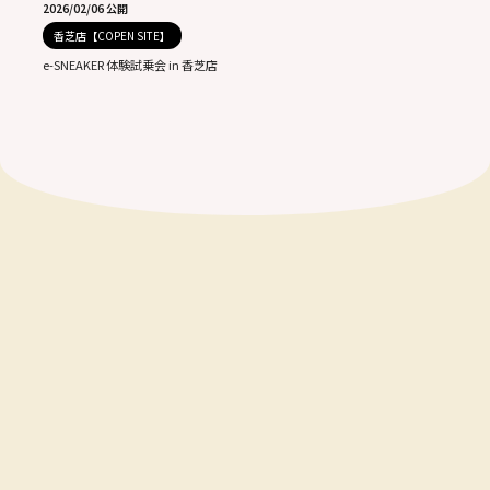
2026/02/06 公開
香芝店【COPEN SITE】
e-SNEAKER 体験試乗会 in 香芝店