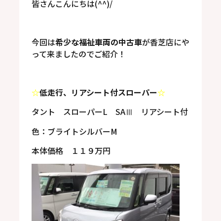
皆さんこんにちは(^^)/
今回は
希少な福祉車両の中古車
が香芝店にや
って来ましたのでご紹介！
☆
低走行、リアシート付スローパー
☆
タント スローパーL SAⅢ リアシート付
色：ブライトシルバーM
本体価格 １１９万円