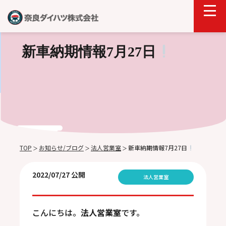
新車納期情報7月27日
TOP
お知らせ/ブログ
法人営業室
新車納期情報7月27日
＞
＞
＞
2022/07/27 公開
法人営業室
こんにちは。
法人営業室
です。