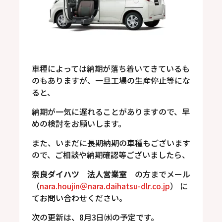
車種によっては納期が落ち着いてきているも
のもありますが、一旦工場の生産停止等にな
ると、
納期が一気に遅れることがありますので、早
めの検討をお願いします。
また、いまだに長期納期の車種もございます
ので、ご相談や納期確認等ございましたら、
奈良ダイハツ 法人営業室
の方までメール
（
nara.houjin＠
nara.daihatsu-dlr.co.jp
） に
てお問い合わせください。
次の更新は、8月3日㈬の予定です。