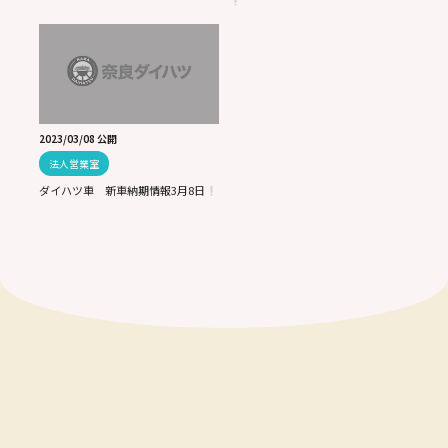
2023/03/08 公開
法人営業室
ダイハツ車 新車納期情報3月8日