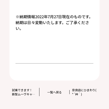
※納期情報2022年7月27日現在のものです。
納期は日々変動いたします。ご了承くださ
い。
試乗できます！
奈良店にひまわり(
一覧へ戻る
新型ムーヴキャン
*´艸｀)
バス 新設ターボ
モデル☆