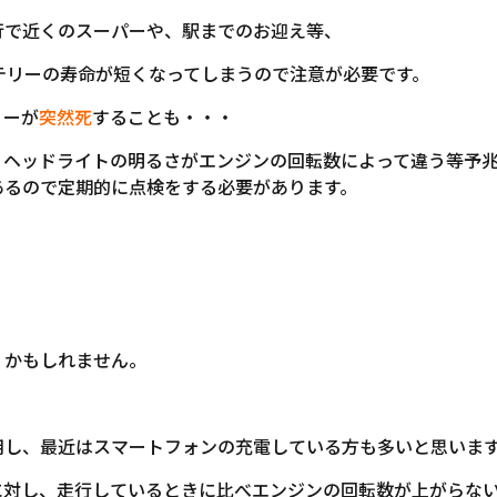
行で近くのスーパーや、駅までのお迎え等、
テリーの寿命が短くなってしまうので注意が必要です。
リーが
突然死
することも・・・
、ヘッドライトの明るさがエンジンの回転数によって違う等予
あるので定期的に点検をする必要があります。
くかもしれません。
用し、最近はスマートフォンの充電している方も多いと思いま
に対し、走行しているときに比べエンジンの回転数が上がらな