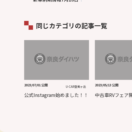
同じカテゴリの記事一覧
2023/07/01 公開
2023/05/13 公開
U-CAR登美ヶ丘
公式Instagram始めました！！
中古車RVフェア