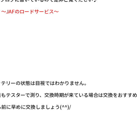
～JAFのロードサービス～
ッテリーの状態は目視ではわかりません。
態もテスターで測り、交換時期が来ている場合は交換をおすすめ
に早めに交換しましょう(^^)/