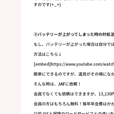
すのです(+_+)
③バッテリーが上がってしまった時の対処
もし、バッテリーが上がった場合は自分で
方法はこちら↓
[embed]https://www.youtube.com/wat
簡単にできるのですが、道具がその場にな
そんな時は、
JAF
に依頼！
会員でなくても依頼はできますが、13,130円
会員の方はもちろん無料！毎年年会費はかか
以前JAFと保険のロードサービスとの違い