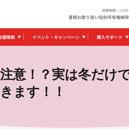
営業時間：10:0
書類お取り扱い指針
所有権解除
店舗情報
イベント・キャンペーン
購入サポート
注意！？実は冬だけ
きます！！