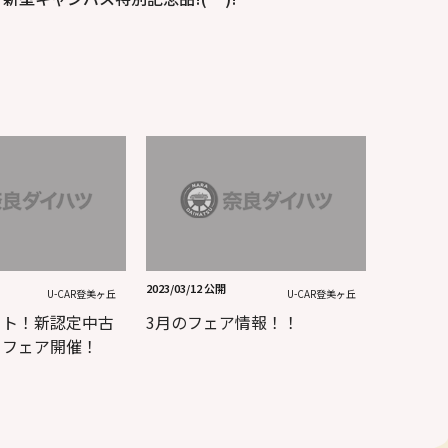
2023/03/12 公開
U-CAR登美ヶ丘
U-CAR登美ヶ丘
ート！新認定中古
3月のフェア情報！！
！フェア開催！