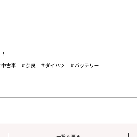
！！
＃中古車 ＃奈良 ＃ダイハツ ＃バッテリー
一覧へ戻る