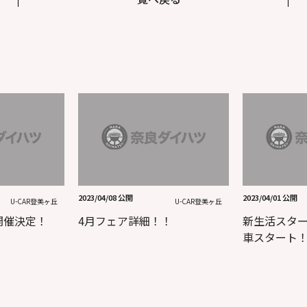
2023/04/08 公開
2023/04/01 公開
U-CAR登美ヶ丘
U-CAR登美ヶ丘
開催決定！
4月フェア詳細！！
新生活スタ
車スタート