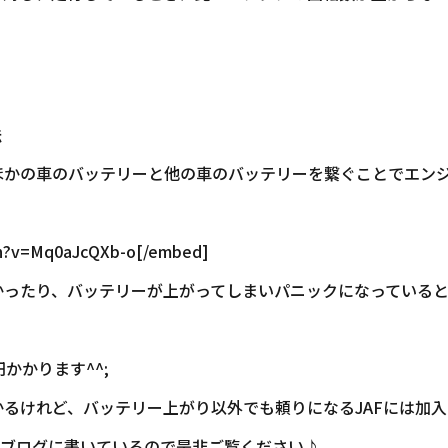
法
ほかの車のバッテリーと他の車のバッテリーを繋ぐことでエン
ch?v=Mq0aJcQXb-o[/embed]
かったり、バッテリーが上がってしまいパニックになっていると
かかります^^;
るけれど、バッテリー上がり以外でも頼りになるJAFには加
をブログに書いているので是非ご覧ください♪