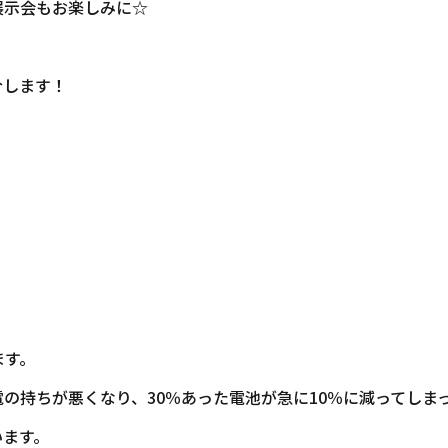
展示会もお楽しみに☆
介します！
ます。
の持ちが悪くなり、30％あった電池が急に10％に減ってしま
います。