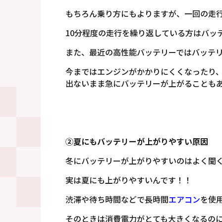
もちろん乗り方にもよりますが、一回の走
10分程度の走行を繰り返している方はバッ
また、最近の高性能バッテリーではバッテ
今まではエンジンがかかりにくくなったり
出ないまま急にバッテリーが上がることも
②夏にもバッテリーが上がりやすい原因
冬にバッテリーが上がりやすいのはよく聞
実は夏にも上がりやすいんです！！
渋滞や待ち時間などで長時間
エアコン
を使
そのときは消費電力がとても大きくなるの