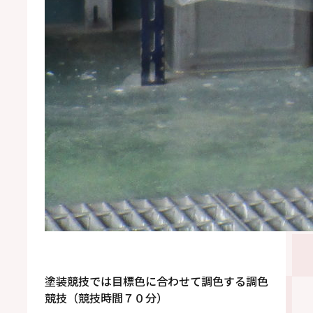
塗装競技では目標色に合わせて調色する調色
競技（競技時間７０分）