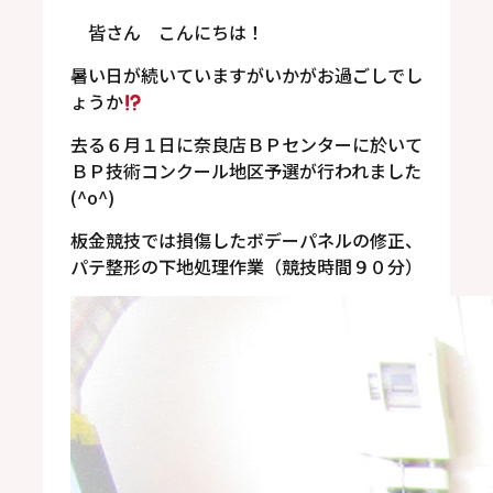
皆さん こんにちは！
暑い日が続いていますがいかがお過ごしでし
ょうか
去る６月１日に奈良店ＢＰセンターに於いて
ＢＰ技術コンクール地区予選が行われました
(^o^)
板金競技では損傷したボデーパネルの修正、
パテ整形の下地処理作業（競技時間９０分）