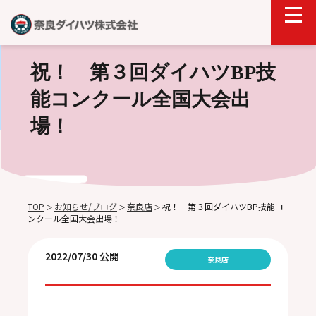
祝！ 第３回ダイハツBP技
能コンクール全国大会出
場！
TOP
お知らせ/ブログ
奈良店
祝！ 第３回ダイハツBP技能コ
＞
＞
＞
ンクール全国大会出場！
2022/07/30 公開
奈良店