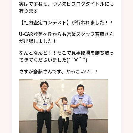
実はですねぇ、つい先日ブログタイトルにも
有ります
【社内査定コンテスト】が行われました！！
U-CAR登美ヶ丘からも営業スタッフ齋藤さん
が出場しました！
なんとなんと！！そこで見事優勝を勝ち取っ
てきてくださいました(*´∀｀*)
さすが齋藤さんです、かっこいい！！