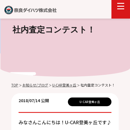
社内査定コンテスト！
TOP
お知らせ/ブログ
U-CAR登美ヶ丘
社内査定コンテスト！
＞
＞
＞
2018/07/14 公開
U-CAR登美ヶ丘
みなさんこんにちは！U-CAR登美ヶ丘です♪