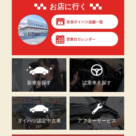
お店に行く
奈良ダイハツ店舗一覧
営業日カレンダー
新車を探す
試乗車を探す
ダイハツ認定中古車
アフターサービス