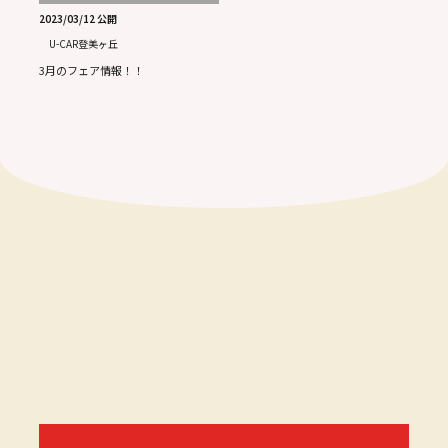
2023/03/12 公開
U-CAR登美ヶ丘
3月のフェア情報！！