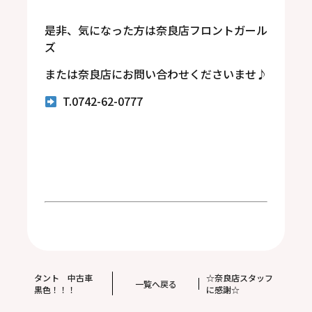
是非、気になった方は奈良店フロントガール
ズ
または奈良店にお問い合わせくださいませ♪
T.0742-62-0777
タント 中古車
☆奈良店スタッフ
一覧へ戻る
黒色！！！
に感謝☆