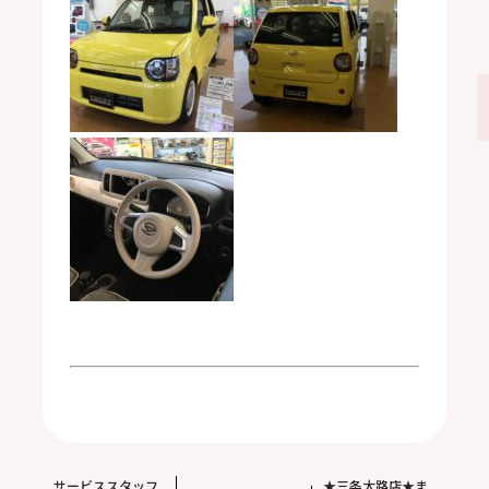
サービススタッフ
★三条大路店★ま