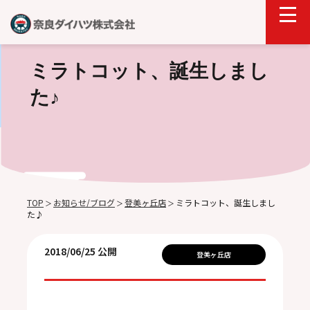
ミラトコット、誕生しまし
た♪
TOP
お知らせ/ブログ
登美ヶ丘店
ミラトコット、誕生しまし
＞
＞
＞
た♪
2018/06/25 公開
登美ヶ丘店