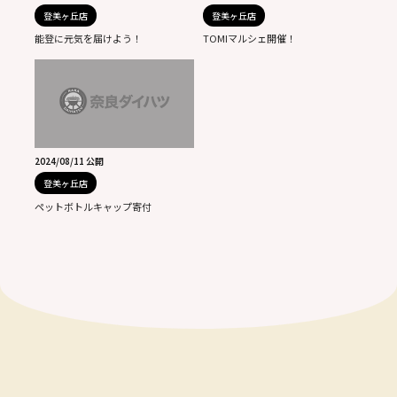
登美ヶ丘店
登美ヶ丘店
能登に元気を届けよう！
TOMIマルシェ開催！
2024/08/11 公開
登美ヶ丘店
ペットボトルキャップ寄付