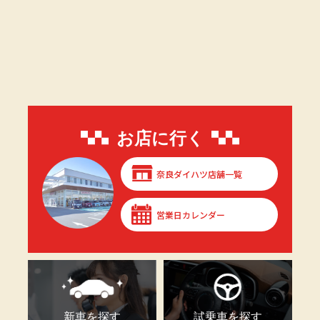
お店に行く
奈良ダイハツ店舗一覧
営業日カレンダー
新車を探す
試乗車を探す