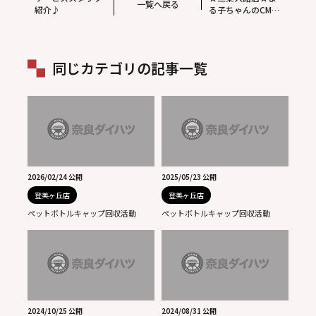
一覧へ戻る
紹介♪
る子ちゃんのCMご
覧になりました
か？(^^)新しい車
の登場です。
同じカテゴリの記事一覧
2026/02/24 公開
2025/05/23 公開
登美ヶ丘店
登美ヶ丘店
ペットボトルキャップ回収活動
ペットボトルキャップ回収活動
2024/10/25 公開
2024/08/31 公開