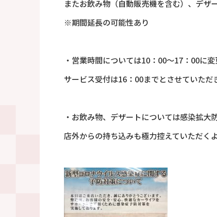
またお飲み物（自動販売機を含む）、デザ
※期間延長の可能性あり
・営業時間については10：00～17：00に
サービス受付は16：00までとさせていただ
・お飲み物、デザートについては感染拡大
店外からの持ち込みも極力控えていただく