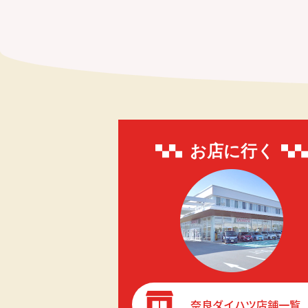
お店に行く
奈良ダイハツ店舗一覧