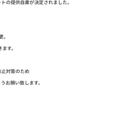
ートの提供自粛が決定されました。
変更。
きます。
防止対策のため
ようお願い致します。