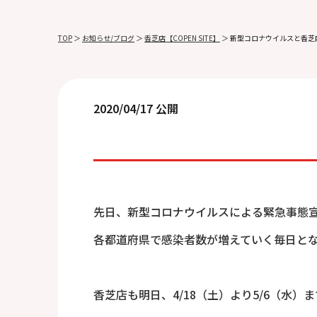
TOP
＞
お知らせ/ブログ
＞
香芝店【COPEN SITE】
＞
新型コロナウイルスと香芝
2020/04/17 公開
先日、新型コロナウイルスによる緊急事態
各都道府県で感染者数が増えていく毎日となって
香芝店も明日、4/18（土）より5/6（水）