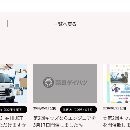
一覧へ戻る
2026/05/18 公開
2026/03/21 公開
【COPEN SITE】
香芝店【COPEN SITE】
e-HIJET
第2回キッズならエンジニアを
☆第2回キッ
いただけます☆
5月17日開催しました
を開催致し