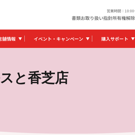
営業時間：10:0
書類お取り扱い指針
所有権解除
店舗情報
イベント・キャンペーン
購入サポート
スと香芝店