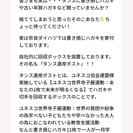
皆さまも実は・・・タンスに書き損じハガキ
や古い年賀ハガキなど眠っていませんか？
捨ててしまおうと思ったそのこあなた
ち
ょっと待ってください！
実は奈良ダイハツでは書き損じハガキを寄付
しております。
自社内に回収ボックスを設置しております。
その名も「タンス遺産ポスト」！！
タンス遺産ポストとは、ユネスコ協会連盟様
実施している【ユネスコ世界寺子屋運動：あ
なたの1枚で未来が明るくなる】でハガキや
切手を回収するボックスのことです。
ユネスコ世界寺子屋運動：世界の貧困や紛争
の為学べない子どもたちや学べなかった大人
の為におこなわれている教育支援活動
なんと書き損じハガキ11枚で一人が一月学