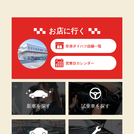
お店に行く
奈良ダイハツ店舗一覧
営業日カレンダー
新車を探す
試乗車を探す