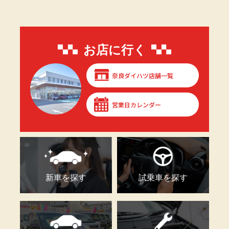
お店に行く
奈良ダイハツ店舗一覧
営業日カレンダー
新車を探す
試乗車を探す