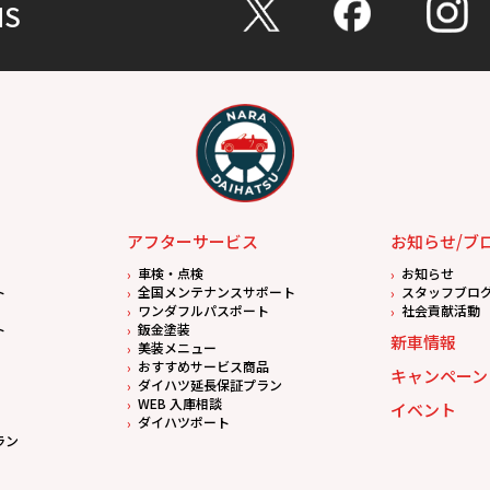
NS
アフターサービス
お知らせ/ブ
車検・点検
お知らせ
ト
全国メンテナンスサポート
スタッフブロ
ワンダフルパスポート
社会貢献活動
ト
鈑金塗装
新車情報
美装メニュー
おすすめサービス商品
キャンペーン
ダイハツ延長保証プラン
WEB 入庫相談
イベント
ダイハツポート
ラン