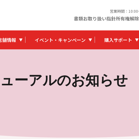
営業時間：10:0
書類お取り扱い指針
所有権解除
店舗情報
イベント・キャンペーン
購入サポート
ニューアルのお知らせ