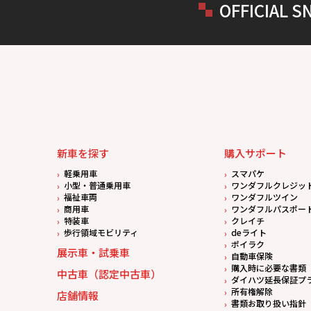
OFFICIAL S
新車を探す
購入サポート
軽乗用車
スマパケ
小型・普通乗用車
ワンダフルクレジッ
福祉車両
ワンダフルツイン
商用車
ワンダフルパスポー
特装車
クレイチ
歩行領域モビリティ
deライト
ポイラク
展示車・試乗車
自動車保険
購入時に必要な書類
中古車（認定中古車）
ダイハツ延長保証プ
所有権解除
店舗情報
書類お取り扱い指針