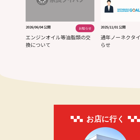
2026/06/04 公開
2025/11/01 公開
お知らせ
エンジンオイル等油脂類の交
通年ノーネクタ
換について
らせ
お店に行く