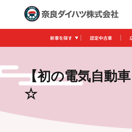
新車を探す
認定中古車
【初の電気自動車】
☆