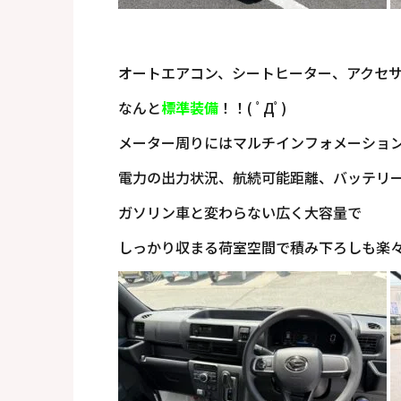
オートエアコン、シートヒーター、アクセ
なんと
標準装備
！！( ﾟДﾟ)
メーター周りにはマルチインフォメーショ
電力の出力状況、航続可能距離、バッテリー残
ガソリン車と変わらない広く大容量で
しっかり収まる荷室空間で積み下ろしも楽