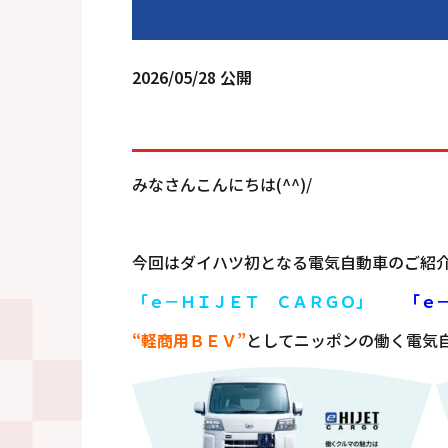
2026/05/28 公開
みなさんこんにちは(^^)/
今回はダイハツ初となる電気自動車のご紹
「ｅ－ＨＩＪＥＴ ＣＡＲＧＯ」
「ｅ
“軽商用ＢＥＶ”
としてニッポンの働く電気