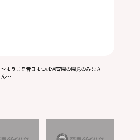
～ようこそ春日よつば保育園の園児のみなさ
ん～