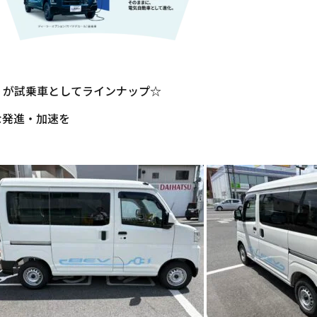
」
が試乗車としてラインナップ☆
な発進・加速を