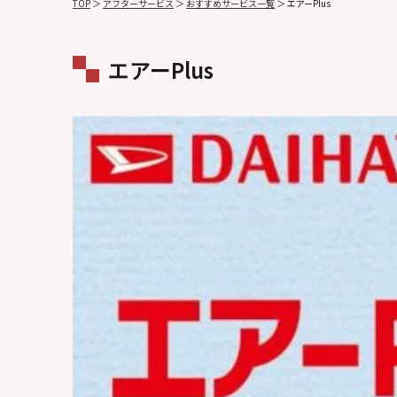
TOP
＞
アフターサービス
＞
おすすめサービス一覧
＞
エアーPlus
エアーPlus