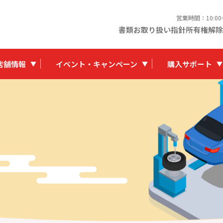
営業時間：10:0
書類お取り扱い指針
所有権解除
店舗情報
イベント・キャンペーン
購入サポート